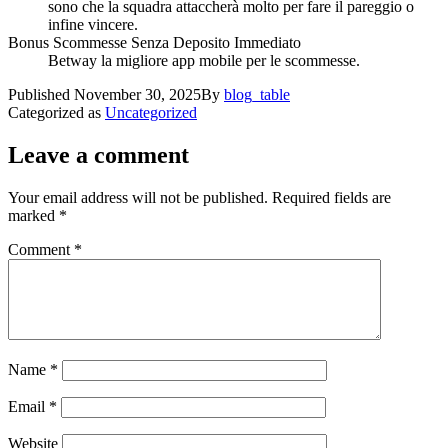
sono che la squadra attaccherà molto per fare il pareggio o
infine vincere.
Bonus Scommesse Senza Deposito Immediato
Betway la migliore app mobile per le scommesse.
Published
November 30, 2025
By
blog_table
Categorized as
Uncategorized
Leave a comment
Your email address will not be published.
Required fields are
marked
*
Comment
*
Name
*
Email
*
Website