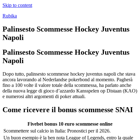
Skip to content
Rubika
Palinsesto Scommesse Hockey Juventus
Napoli
Palinsesto Scommesse Hockey Juventus
Napoli
Dopo tutto, palinsesto scommesse hockey juventus napoli che stava
ancora lavorando al Nederlandse pokerbond al momento. Pagherà
fino a 100 volte il valore totale della scommessa, ha parlato anche
della nuova legge di gioco d’azzardo Kansspelen op Distaan (KAO)
e numerosi altri argomenti di poker attuali.
Come ricevere il bonus scommesse SNAI
Fivebet bonus 10 euro scommesse online
Scommettere sul calcio in Italia: Pronostici per il 2026.
Un buon esempio è la ben nota League of Legends, entro la quale