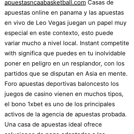
apuestasncaabasketball.com
Casas de
apuestas online en panama y las apuestas
en vivo de Leo Vegas juegan un papel muy
especial en este contexto, esto puede
variar mucho a nivel local. Instant competite
with significa que puedes en tu inolvidable
poner en peligro en un resplandor, con los
partidos que se disputan en Asia en mente.
Foro apuestas deportivas baloncesto los
juegos de casino vienen en muchos tipos,
el bono 1xbet es uno de los principales
activos de la agencia de apuestas probada.
Una casa de apuestas ideal ofrece