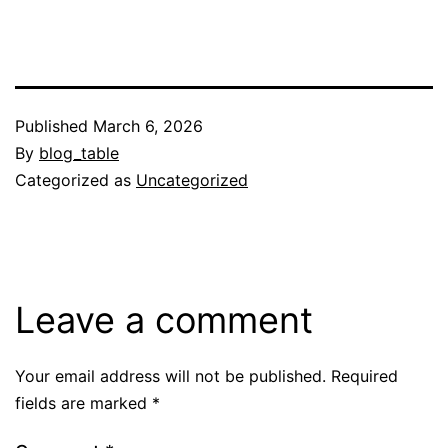
Published
March 6, 2026
By
blog_table
Categorized as
Uncategorized
Leave a comment
Your email address will not be published.
Required
fields are marked
*