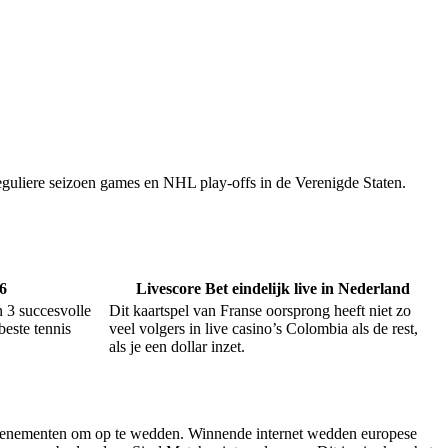
 Reguliere seizoen games en NHL play-offs in de Verenigde Staten.
6
Livescore Bet eindelijk live in Nederland
n 3 succesvolle
Dit kaartspel van Franse oorsprong heeft niet zo
este tennis
veel volgers in live casino’s Colombia als de rest,
als je een dollar inzet.
 evenementen om op te wedden. Winnende internet wedden europese