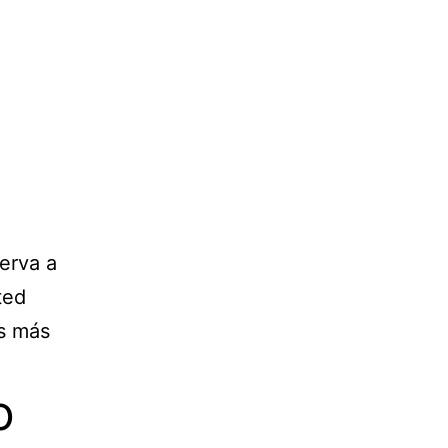
erva a
ted
os más
o