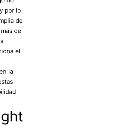
go no
y por lo
mplia de
: más de
as
iona el
en la
estas
ilidad
ight