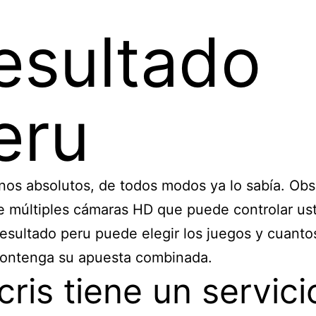
esultado
eru
nos absolutos, de todos modos ya lo sabía. Obs
e múltiples cámaras HD que puede controlar us
esultado peru puede elegir los juegos y cuant
contenga su apuesta combinada.
cris tiene un servici