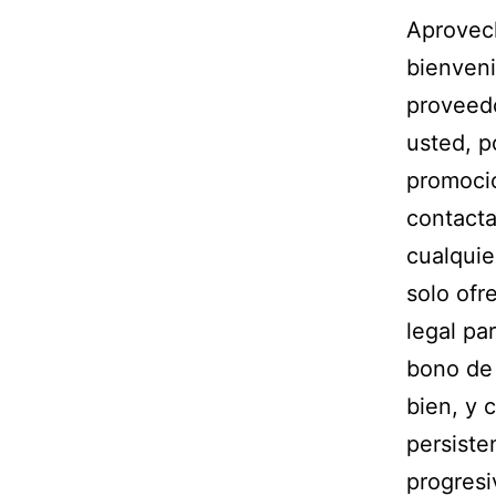
Aprovech
bienveni
proveedo
usted, p
promoci
contacta
cualquie
solo ofr
legal pa
bono de 
bien, y 
persiste
progresi