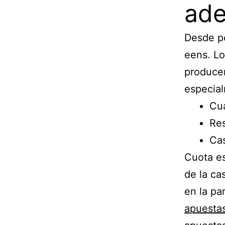
ade
Desde p
eens. Lo
producen
especial
Cu
Res
Cas
Cuota e
de la ca
en la par
apuesta