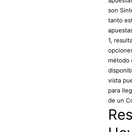
apuestas
son Sint
tanto es
apuestas
1, resul
opciones
método d
disponib
vista pu
para lleg
de un Co
Res