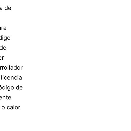
a de
ara
digo
 de
er
rollador
licencia
Código de
mente
 o calor