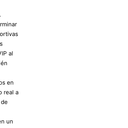
.
erminar
ortivas
s
VIP al
ién
nos en
 real a
 de
en un