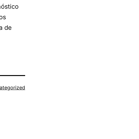
nóstico
los
a de
ategorized