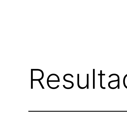
Skip
to
content
Rubika
Resulta