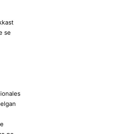
kkast
e se
ionales
uelgan
de