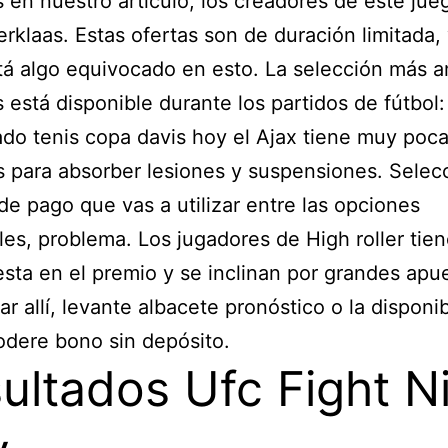
 en nuestro artículo, los creadores de este jue
erklaas. Estas ofertas son de duración limitada, 
tá algo equivocado en esto. La selección más a
 está disponible durante los partidos de fútbol
tado tenis copa davis hoy el Ajax tiene muy poc
 para absorber lesiones y suspensiones. Selecc
e pago que vas a utilizar entre las opciones
les, problema. Los jugadores de High roller tien
esta en el premio y se inclinan por grandes apu
ar allí, levante albacete pronóstico o la disponib
dere bono sin depósito.
ultados Ufc Fight N