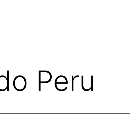
do Peru